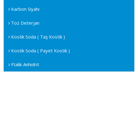
Karbon Siyahı
Toz Deterjan
Kostik Soda ( Taş Kostik )
Kostik Soda ( Payet Kostik )
Ftalik Anhidrit