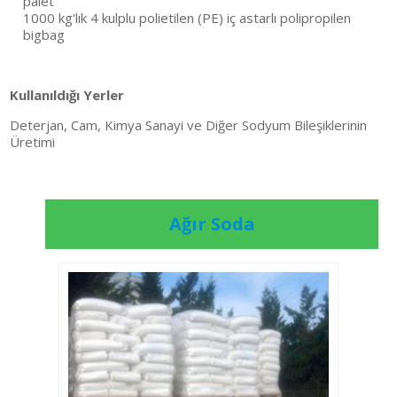
palet
1000 kg'lık 4 kulplu polietilen (PE) iç astarlı polipropilen
bigbag
Kullanıldığı Yerler
Deterjan, Cam, Kimya Sanayi ve Diğer Sodyum Bileşiklerinin
Üretimi
Ağır Soda