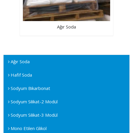
Ağır Soda
Ağır Soda
Hafif Soda
Sodyum Bikarbonat
Sodyum Silikat-2 Modül
Sodyum Silikat-3 Modül
Mono Etilen Glikol